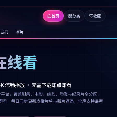
首页
分类
收藏
热门
新片
在线看
 4K 流畅播放 · 无需下载即点即看
合平台，覆盖剧集、电影、综艺、动漫与纪录片全分区，
下载即点即看，每日同步更新热播片单与新片速递，全库支持最新