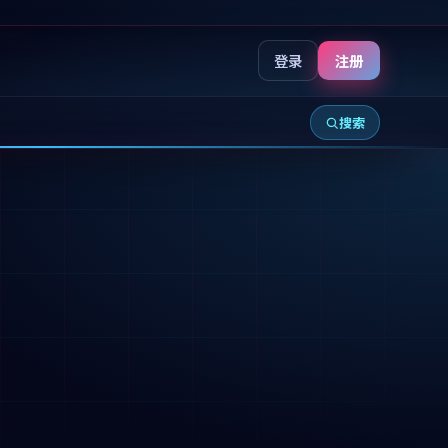
登录
注册
搜索