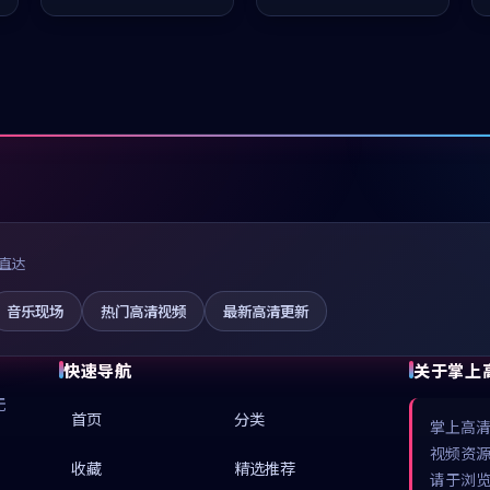
值得推荐观看。
推荐观看。
直达
音乐现场
热门高清视频
最新高清更新
快速导航
关于掌上
无
首页
分类
掌上高
视频资
收藏
精选推荐
请于浏览