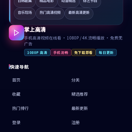
日韩剧集
精品电影
动漫精选
综艺节目
音乐现场
热门高清视频
最新高清更新
掌上高清
手机高清视频在线看 · 1080P / 4K 流畅播放 · 免费无
广告
1080P 高清
手机流畅
免下载即看
每日更新
快速导航
首页
分类
收藏
精选推荐
热门排行
最新更新
登录
注册