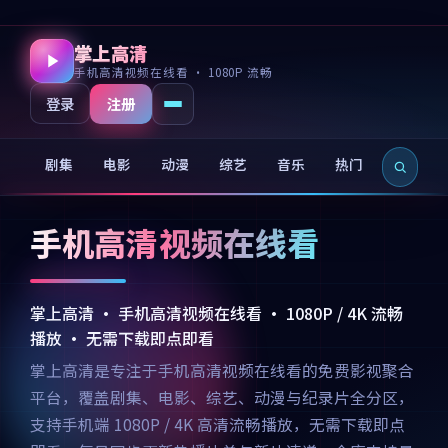
掌上高清
手机高清视频在线看 · 1080P 流畅
注册
登录
剧集
电影
动漫
综艺
音乐
热门
新片
手机高清视频在线看
掌上高清 · 手机高清视频在线看 · 1080P / 4K 流畅
播放 · 无需下载即点即看
掌上高清是专注于手机高清视频在线看的免费影视聚合
平台，覆盖剧集、电影、综艺、动漫与纪录片全分区，
支持手机端 1080P / 4K 高清流畅播放，无需下载即点