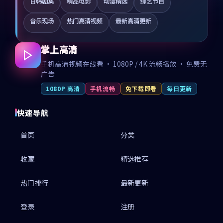
日韩剧集
精品电影
动漫精选
综艺节目
音乐现场
热门高清视频
最新高清更新
掌上高清
手机高清视频在线看 · 1080P / 4K 流畅播放 · 免费无
广告
1080P 高清
手机流畅
免下载即看
每日更新
快速导航
首页
分类
收藏
精选推荐
热门排行
最新更新
登录
注册