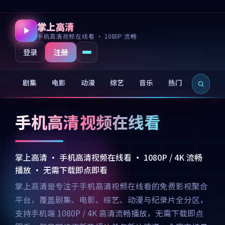
掌上高清
手机高清视频在线看 · 1080P 流畅
注册
登录
剧集
电影
动漫
综艺
音乐
热门
新片
手机高清视频在线看
掌上高清 · 手机高清视频在线看 · 1080P / 4K 流畅
播放 · 无需下载即点即看
掌上高清是专注于手机高清视频在线看的免费影视聚合
平台，覆盖剧集、电影、综艺、动漫与纪录片全分区，
支持手机端 1080P / 4K 高清流畅播放，无需下载即点