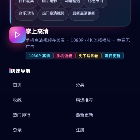
日韩剧集
精品电影
动漫精选
综艺节目
音乐现场
热门高清视频
最新高清更新
掌上高清
手机高清视频在线看 · 1080P / 4K 流畅播放 · 免费无
广告
1080P 高清
手机流畅
免下载即看
每日更新
快速导航
首页
分类
收藏
精选推荐
热门排行
最新更新
登录
注册