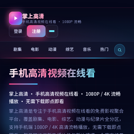
掌上高清
手机高清视频在线看 · 1080P 流畅
注册
登录
剧集
电影
动漫
综艺
音乐
热门
新片
手机高清视频在线看
掌上高清 · 手机高清视频在线看 · 1080P / 4K 流畅
播放 · 无需下载即点即看
掌上高清是专注于手机高清视频在线看的免费影视聚合
平台，覆盖剧集、电影、综艺、动漫与纪录片全分区，
支持手机端 1080P / 4K 高清流畅播放，无需下载即点