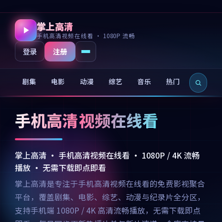
掌上高清
手机高清视频在线看 · 1080P 流畅
注册
登录
剧集
电影
动漫
综艺
音乐
热门
新片
手机高清视频在线看
掌上高清 · 手机高清视频在线看 · 1080P / 4K 流畅
播放 · 无需下载即点即看
掌上高清是专注于手机高清视频在线看的免费影视聚合
平台，覆盖剧集、电影、综艺、动漫与纪录片全分区，
支持手机端 1080P / 4K 高清流畅播放，无需下载即点