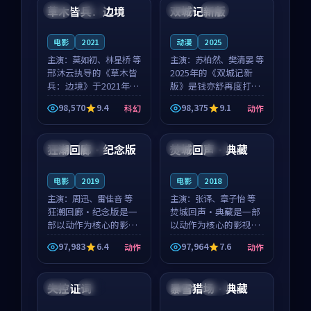
沈意林的对手戏自然克
领衔，高若初担任重要
草木皆兵：边境
双城记新版
泰国
独播
中国
独播
制，让整部影片在悬
角色，戚南柯的叙事
念...
节...
电影
2021
动漫
2025
主演：
莫如初、林星桥 等
主演：
苏柏然、樊清晏 等
邢沐云执导的《草木皆
2025年的《双城记新
兵：边境》于2021年面
版》是钱亦舒再度打磨
世，泰国的城市气质与
的动作佳作。中国大陆
98,570
9.4
98,375
9.1
科幻
动作
校园青春的人物心境共
的取景与沙漠探险的氛
99:12
99:43
同构筑了影片基调。莫
围相互成就，苏柏然与
如初、林星桥用细腻的
樊清晏的对手戏自然克
狂潮回廊·纪念版
焚城回声·典藏
法国
完结
日本
杜比
表演撑起整部科幻电
制，让整部影片在悬念
影...
与...
电影
2019
电影
2018
主演：
周迅、雷佳音 等
主演：
张译、章子怡 等
狂潮回廊·纪念版是一
焚城回声·典藏是一部
部以动作为核心的影视
以动作为核心的影视作
作品，围绕危机、反转
品，围绕危机、反转与
97,983
6.4
97,964
7.6
动作
动作
与人物成长展开，整体
人物成长展开，整体节
99:13
99:23
节奏紧凑，值得推荐观
奏紧凑，值得推荐观
看。
看。
失控证词
暴雪猎场·典藏
泰国
杜比
泰国
独播