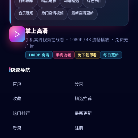
日韩剧集
精品电影
动漫精选
综艺节目
音乐现场
热门高清视频
最新高清更新
掌上高清
手机高清视频在线看 · 1080P / 4K 流畅播放 · 免费无
广告
1080P 高清
手机流畅
免下载即看
每日更新
快速导航
首页
分类
收藏
精选推荐
热门排行
最新更新
登录
注册