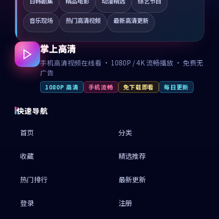
日韩剧集
精品电影
动漫精选
综艺节目
音乐现场
热门高清视频
最新高清更新
掌上高清
手机高清视频在线看 · 1080P / 4K 流畅播放 · 免费无
广告
1080P 高清
手机流畅
免下载即看
每日更新
快速导航
首页
分类
收藏
精选推荐
热门排行
最新更新
登录
注册