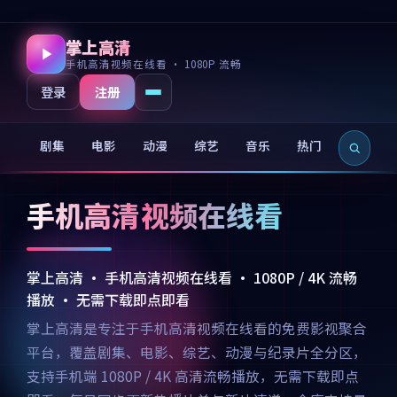
掌上高清
手机高清视频在线看 · 1080P 流畅
注册
登录
剧集
电影
动漫
综艺
音乐
热门
新片
手机高清视频在线看
掌上高清 · 手机高清视频在线看 · 1080P / 4K 流畅
播放 · 无需下载即点即看
掌上高清是专注于手机高清视频在线看的免费影视聚合
平台，覆盖剧集、电影、综艺、动漫与纪录片全分区，
支持手机端 1080P / 4K 高清流畅播放，无需下载即点