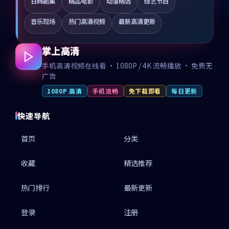
日韩剧集
精品电影
动漫精选
综艺节目
音乐现场
热门高清视频
最新高清更新
掌上高清
手机高清视频在线看 · 1080P / 4K 流畅播放 · 免费无
广告
1080P 高清
手机流畅
免下载即看
每日更新
快速导航
首页
分类
收藏
精选推荐
热门排行
最新更新
登录
注册