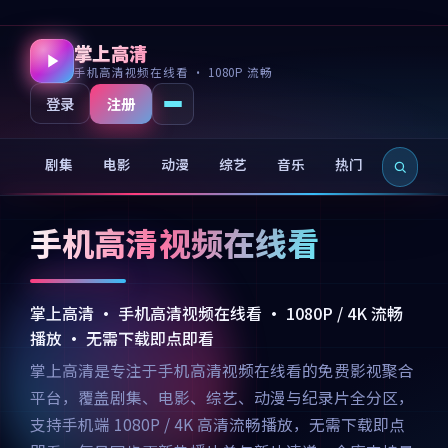
掌上高清
手机高清视频在线看 · 1080P 流畅
注册
登录
剧集
电影
动漫
综艺
音乐
热门
新片
手机高清视频在线看
掌上高清 · 手机高清视频在线看 · 1080P / 4K 流畅
播放 · 无需下载即点即看
掌上高清是专注于手机高清视频在线看的免费影视聚合
平台，覆盖剧集、电影、综艺、动漫与纪录片全分区，
支持手机端 1080P / 4K 高清流畅播放，无需下载即点