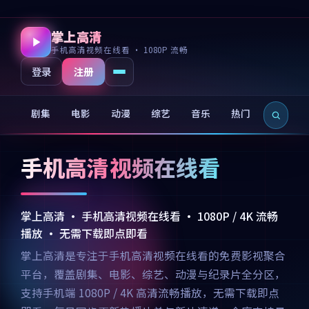
掌上高清
手机高清视频在线看 · 1080P 流畅
注册
登录
剧集
电影
动漫
综艺
音乐
热门
新片
手机高清视频在线看
掌上高清 · 手机高清视频在线看 · 1080P / 4K 流畅
播放 · 无需下载即点即看
掌上高清是专注于手机高清视频在线看的免费影视聚合
平台，覆盖剧集、电影、综艺、动漫与纪录片全分区，
支持手机端 1080P / 4K 高清流畅播放，无需下载即点