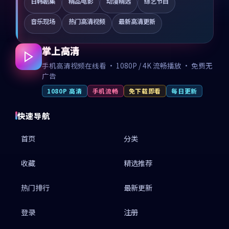
日韩剧集
精品电影
动漫精选
综艺节目
音乐现场
热门高清视频
最新高清更新
掌上高清
手机高清视频在线看 · 1080P / 4K 流畅播放 · 免费无
广告
1080P 高清
手机流畅
免下载即看
每日更新
快速导航
首页
分类
收藏
精选推荐
热门排行
最新更新
登录
注册